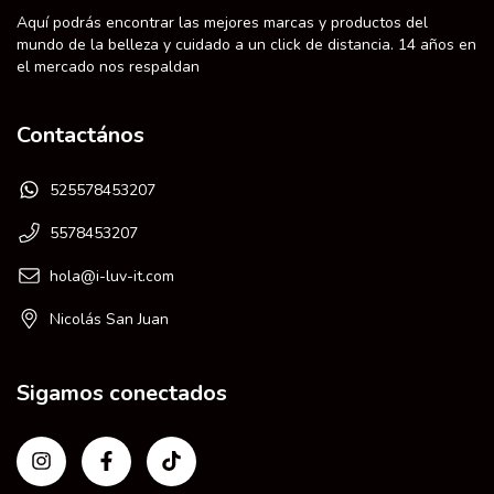
Aquí podrás encontrar las mejores marcas y productos del
mundo de la belleza y cuidado a un click de distancia. 14 años en
el mercado nos respaldan
Contactános
525578453207
5578453207
hola@i-luv-it.com
Nicolás San Juan
Sigamos conectados