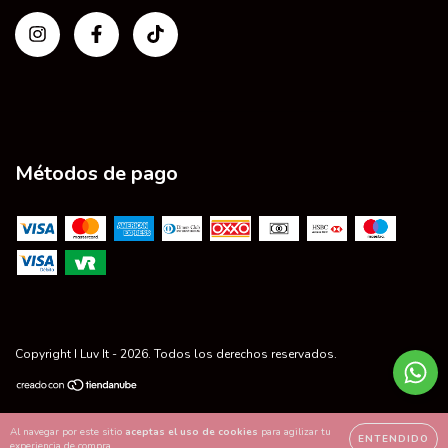
Métodos de pago
Copyright I Luv It - 2026. Todos los derechos reservados.
Al navegar por este sitio
aceptas el uso de cookies
para agilizar tu
ENTENDIDO
experiencia de compra.