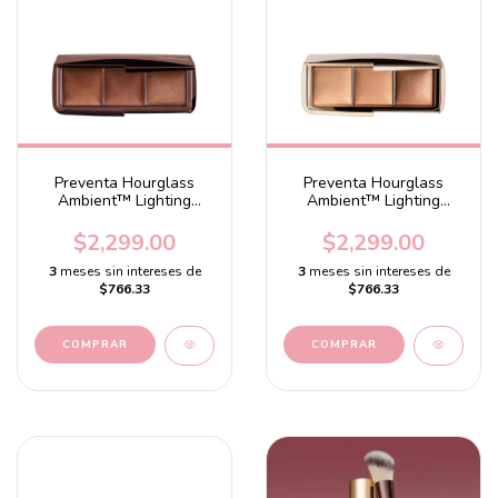
Preventa Hourglass
Preventa Hourglass
Ambient™ Lighting
Ambient™ Lighting
Palette 3
Palette 2
$2,299.00
$2,299.00
3
meses sin intereses de
3
meses sin intereses de
$766.33
$766.33