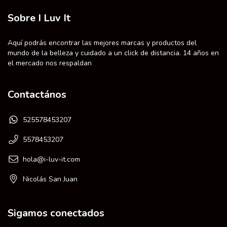
Sobre I Luv It
Aquí podrás encontrar las mejores marcas y productos del
mundo de la belleza y cuidado a un click de distancia. 14 años en
el mercado nos respaldan
Contactános
525578453207
5578453207
hola@i-luv-it.com
Nicolás San Juan
Sigamos conectados