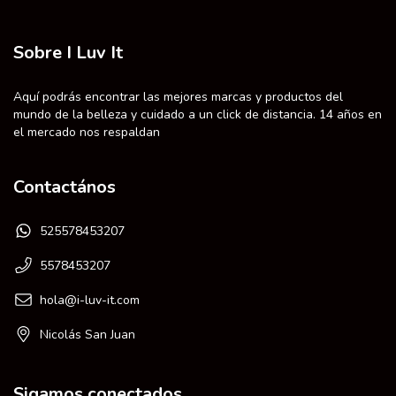
Sobre I Luv It
Aquí podrás encontrar las mejores marcas y productos del
mundo de la belleza y cuidado a un click de distancia. 14 años en
el mercado nos respaldan
Contactános
525578453207
5578453207
hola@i-luv-it.com
Nicolás San Juan
Sigamos conectados