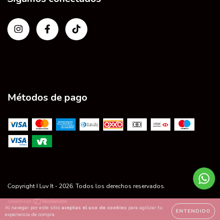
Métodos de pago
Copyright I Luv It - 2026. Todos los derechos reservados.
Al navegar por este sitio
aceptas el uso de cookies
para agilizar tu
ENTENDIDO
experiencia de compra.