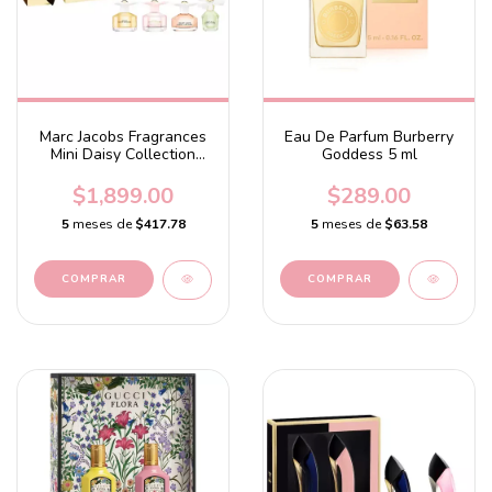
Marc Jacobs Fragrances
Eau De Parfum Burberry
Mini Daisy Collection
Goddess 5 ml
Perfume Sampler Set
$1,899.00
$289.00
5
meses de
$417.78
5
meses de
$63.58