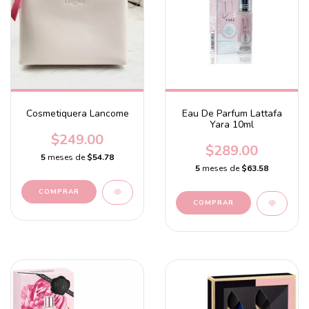
Cosmetiquera Lancome
Eau De Parfum Lattafa
Yara 10ml
$249.00
$289.00
5
meses de
$54.78
5
meses de
$63.58