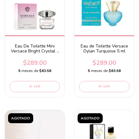
Eau De Toilette Mini
Eau de Toilette Versace
Versace Bright Crystal 5
Dylan Turquoise 5 ml
ml
$289.00
$289.00
5
meses de
$63.58
5
meses de
$63.58
VER
VER
AGOTADO
AGOTADO