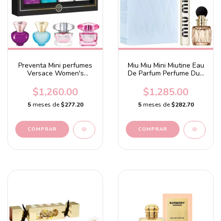
Preventa Mini perfumes
Miu Miu Mini Miutine Eau
Versace Women's
De Parfum Perfume Duo
Coffret
Gift Set
$1,260.00
$1,285.00
5
meses de
$277.20
5
meses de
$282.70