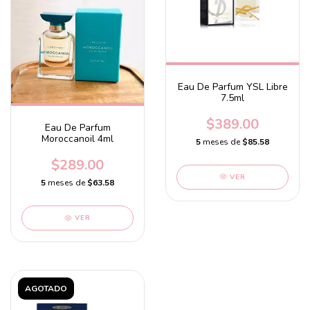
Eau De Parfum YSL Libre
7.5ml
$389.00
Eau De Parfum
Moroccanoil 4ml
5
meses de
$85.58
$289.00
VER
5
meses de
$63.58
VER
AGOTADO