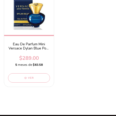
Eau De Parfum Mini
Versace Dylan Blue Pour
Femme 4.5 ml
$289.00
5
meses de
$63.58
VER