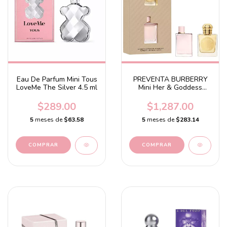
Eau De Parfum Mini Tous
PREVENTA BURBERRY
LoveMe The Silver 4.5 ml
Mini Her & Goddess
Perfume Duo Set
$289.00
$1,287.00
5
meses de
$63.58
5
meses de
$283.14