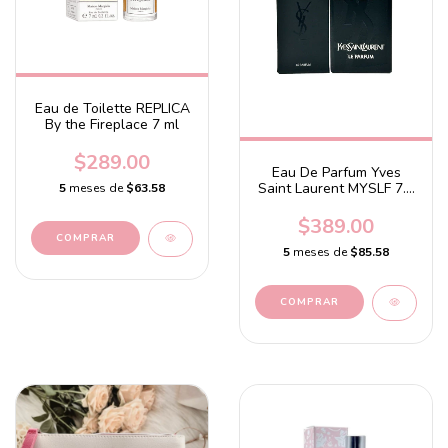
Eau de Toilette REPLICA
By the Fireplace 7 ml
$289.00
Eau De Parfum Yves
Saint Laurent MYSLF 7.5
5
meses de
$63.58
ml
$389.00
5
meses de
$85.58