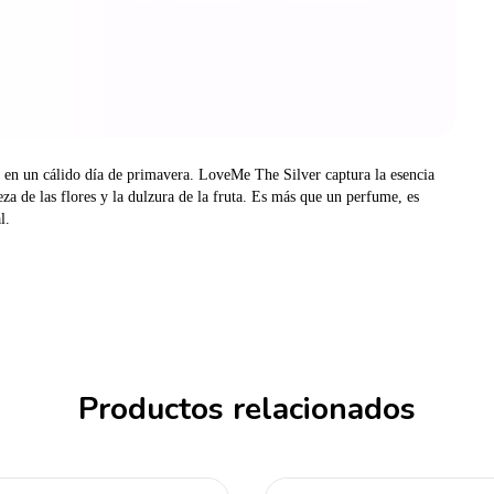
e en un cálido día de primavera. LoveMe The Silver captura la esencia
a de las flores y la dulzura de la fruta. Es más que un perfume, es
al.
Productos relacionados