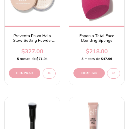
Preventa Polvo Halo
Esponja Total Face
Glow Setting Powder
Blending Sponge
Light Pink
$327.00
$218.00
5
meses de
$71.94
5
meses de
$47.96