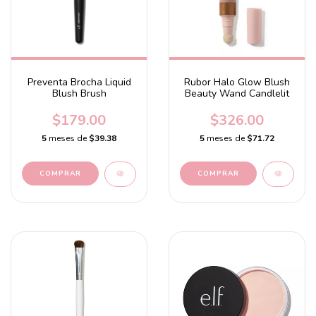
Preventa Brocha Liquid
Rubor Halo Glow Blush
Blush Brush
Beauty Wand Candlelit
$179.00
$326.00
5
meses de
$39.38
5
meses de
$71.72