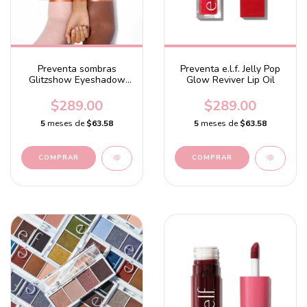
Preventa sombras
Preventa e.l.f. Jelly Pop
Glitzshow Eyeshadow
Glow Reviver Lip Oil
Stick
$289.00
$289.00
5
meses de
$63.58
5
meses de
$63.58