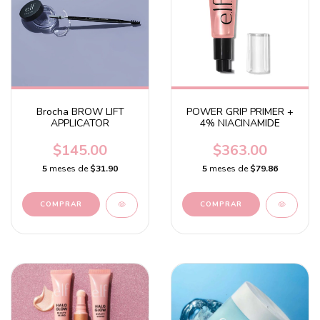
Brocha BROW LIFT
POWER GRIP PRIMER +
APPLICATOR
4% NIACINAMIDE
$145.00
$363.00
5
meses de
$31.90
5
meses de
$79.86