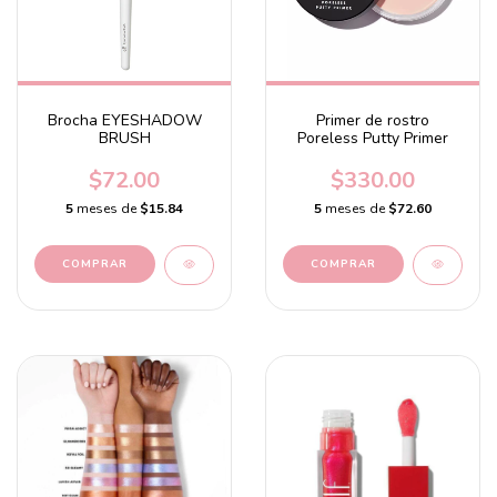
Brocha EYESHADOW
Primer de rostro
BRUSH
Poreless Putty Primer
$72.00
$330.00
5
meses de
$15.84
5
meses de
$72.60