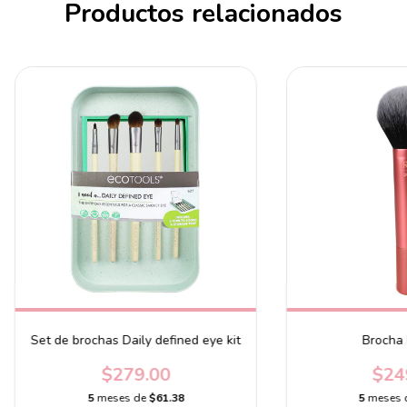
Productos relacionados
Set de brochas Daily defined eye kit
Brocha
$279.00
$24
5
meses de
$61.38
5
meses 