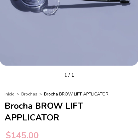
1
/
1
Inicio
>
Brochas
>
Brocha BROW LIFT APPLICATOR
Brocha BROW LIFT
APPLICATOR
$145.00