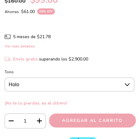
$99.00
$160.00
$61.00
Ahorras:
38
% OFF
5
meses de
$21.78
Ver más detalles
Envío gratis
superando los
$2,900.00
Tono
¡No te lo pierdas, es el último!