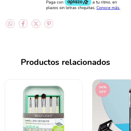
Productos relacionados
34
%
OFF