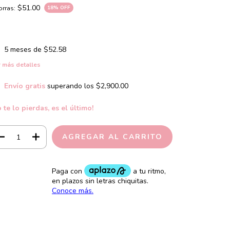
$51.00
rras:
18
% OFF
5
meses de
$52.58
 más detalles
Envío gratis
superando los
$2,900.00
 te lo pierdas, es el último!