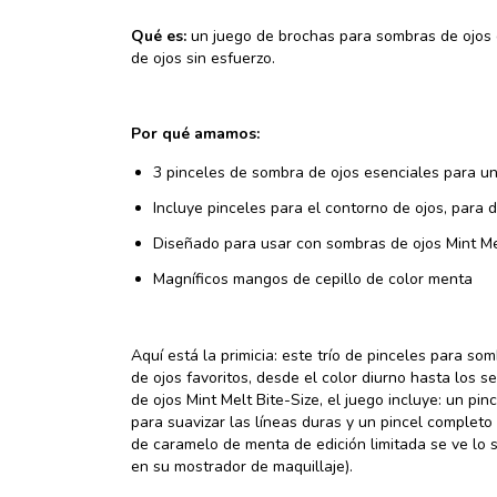
Qué es:
un juego de brochas para sombras de ojos e
de ojos sin esfuerzo.
Por qué amamos:
3 pinceles de sombra de ojos esenciales para un
Incluye pinceles para el contorno de ojos, para 
Diseñado para usar con sombras de ojos Mint Me
Magníficos mangos de cepillo de color menta
Aquí está la primicia: este trío de pinceles para som
de ojos favoritos, desde el color diurno hasta los
de ojos Mint Melt Bite-Size, el juego incluye: un pi
para suavizar las líneas duras y un pincel completo 
de caramelo de menta de edición limitada se ve lo
en su mostrador de maquillaje).