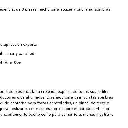
sencial de 3 piezas, hecho para aplicar y difuminar sombras
a aplicación experta
difuminar y para todo
lt Bite-Size
bras de ojos facilita la creación experta de todos sus estilos
 seductores ojos ahumados. Diseñado para usar con las sombras
ncel de contorno para trazos controlados, un pincel de mezcla
para deslizar el color sin esfuerzo sobre el párpado. El color
 suficientemente bueno como para comer (o al menos mostrarlo