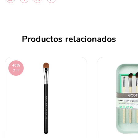
Productos relacionados
40
%
OFF