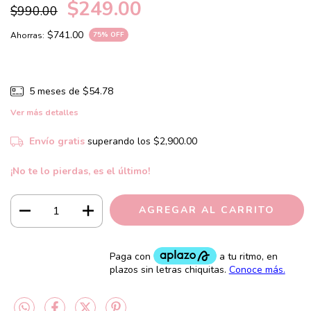
$249.00
$990.00
$741.00
Ahorras:
75
% OFF
5
meses de
$54.78
Ver más detalles
Envío gratis
superando los
$2,900.00
¡No te lo pierdas, es el último!