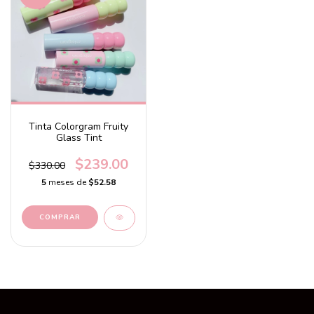
Tinta Colorgram Fruity
Glass Tint
$239.00
$330.00
5
meses de
$52.58
COMPRAR