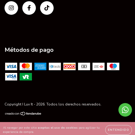
Métodos de pago
Copyright I Luv It - 2026. Todos los derechos reservados.
Al navegar por este sitio
aceptas el uso de cookies
para agilizar tu
ENTENDIDO
experiencia de compra.