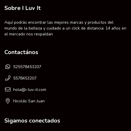
Sobre I Luv It
Aquí podrás encontrar las mejores marcas y productos del
mundo de la belleza y cuidado a un click de distancia. 14 años en
el mercado nos respaldan
Contactános
525578453207
5578453207
hola@i-luv-it.com
Nicolás San Juan
Sigamos conectados