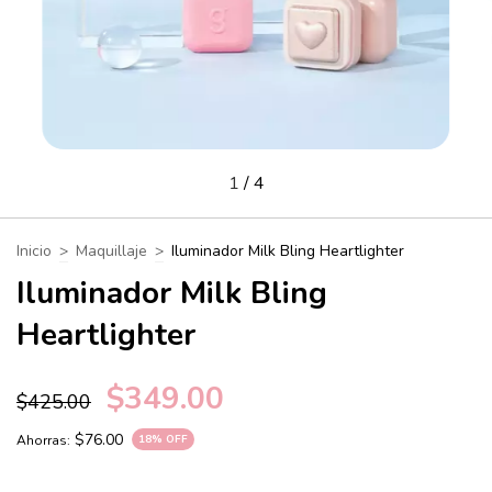
1
/
4
Inicio
>
Maquillaje
>
Iluminador Milk Bling Heartlighter
Iluminador Milk Bling
Heartlighter
$349.00
$425.00
$76.00
Ahorras:
18
% OFF