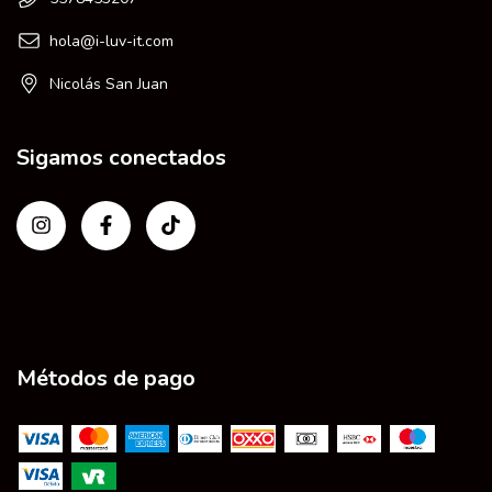
hola@i-luv-it.com
Nicolás San Juan
Sigamos conectados
Métodos de pago