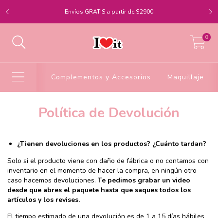
Envíos GRATIS a partir de $2900
0
Complementos y Accesorios
Maquillaje
Política de Devolución
¿Tienen devoluciones en los productos? ¿Cuánto tardan?
Solo si el producto viene con daño de fábrica o no contamos con
inventario en el momento de hacer la compra, en ningún otro
caso hacemos devoluciones.
Te pedimos grabar un video
desde que abres el paquete hasta que saques todos los
artículos y los revises.
El tiempo estimado de una devolución es de 1 a 15 días hábiles