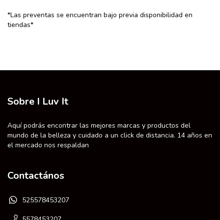
*Las preventas se encuentran bajo previa disponibilidad en
tiendas*
Sobre I Luv It
Aquí podrás encontrar las mejores marcas y productos del
mundo de la belleza y cuidado a un click de distancia. 14 años en
el mercado nos respaldan
Contactános
525578453207
5578453207