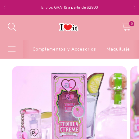
Envíos GRATIS a partir de $2900
0
Complementos y Accesorios
Maquillaje