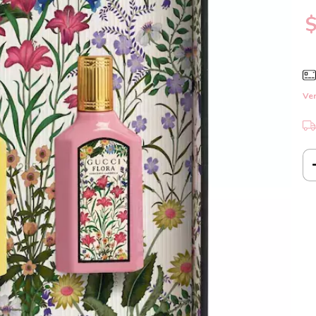
$
Ver