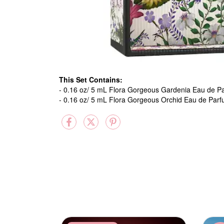
This Set Contains:
- 0.16 oz/ 5 mL Flora Gorgeous Gardenia Eau de Pa
- 0.16 oz/ 5 mL Flora Gorgeous Orchid Eau de Parfu