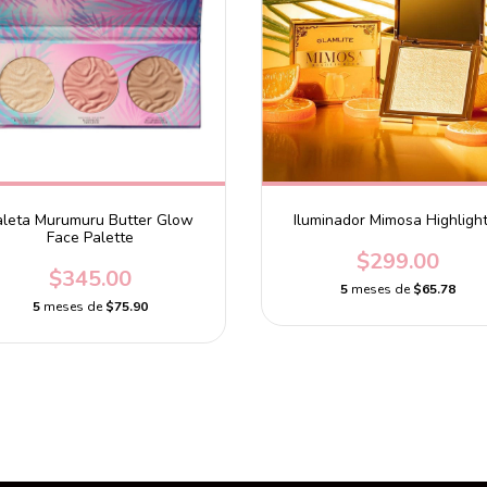
aleta Murumuru Butter Glow
Iluminador Mimosa Highligh
Face Palette
$299.00
$345.00
5
meses de
$65.78
5
meses de
$75.90