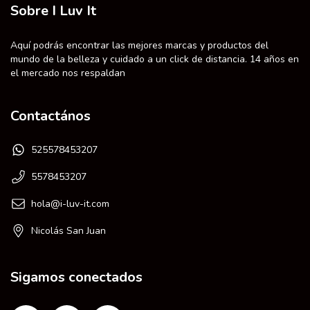
Sobre I Luv It
Aquí podrás encontrar las mejores marcas y productos del
mundo de la belleza y cuidado a un click de distancia. 14 años en
el mercado nos respaldan
Contactános
525578453207
5578453207
hola@i-luv-it.com
Nicolás San Juan
Sigamos conectados