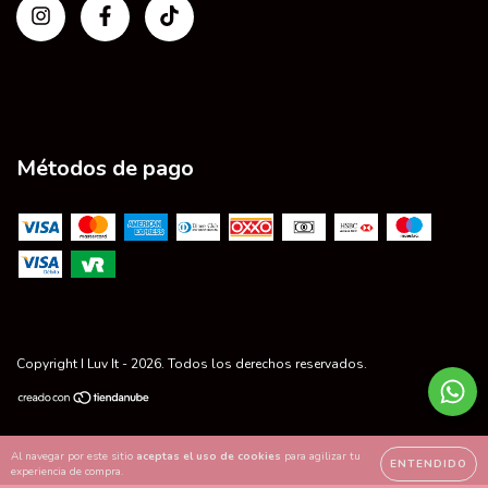
Métodos de pago
Copyright I Luv It - 2026. Todos los derechos reservados.
Al navegar por este sitio
aceptas el uso de cookies
para agilizar tu
ENTENDIDO
experiencia de compra.