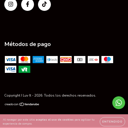
Métodos de pago
Copyright I Luv It - 2026. Todos los derechos reservados.
Al navegar por este sitio
aceptas el uso de cookies
para agilizar tu
ENTENDIDO
experiencia de compra.