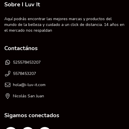
Sobre I Luv It
Aquí podrás encontrar las mejores marcas y productos del
mundo de la belleza y cuidado a un click de distancia. 14 años en
el mercado nos respaldan
Contactános
525578453207
5578453207
hola@i-luv-it.com
Nicolás San Juan
Sigamos conectados