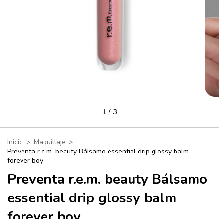
1
/
3
Inicio
>
Maquillaje
>
Preventa r.e.m. beauty Bálsamo essential drip glossy balm
forever boy
Preventa r.e.m. beauty Bálsamo
essential drip glossy balm
forever boy