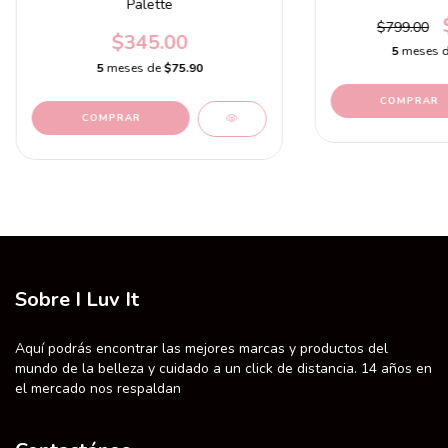
Palette
$799.00
$345.00
5
meses 
5
meses de
$75.90
Sobre I Luv It
Aquí podrás encontrar las mejores marcas y productos del
mundo de la belleza y cuidado a un click de distancia. 14 años en
el mercado nos respaldan