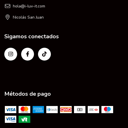
hola@i-luv-it.com
Nicolás San Juan
Sigamos conectados
Métodos de pago