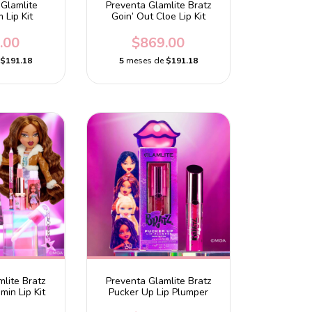
Glamlite
Preventa Glamlite Bratz
Lip Kit
Goin’ Out Cloe Lip Kit
.00
$869.00
e
$191.18
5
meses de
$191.18
lite Bratz
Preventa Glamlite Bratz
min Lip Kit
Pucker Up Lip Plumper