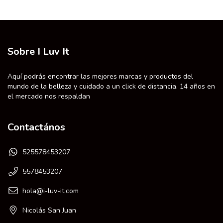
Sobre I Luv It
Aquí podrás encontrar las mejores marcas y productos del
mundo de la belleza y cuidado a un click de distancia. 14 años en
el mercado nos respaldan
Contactános
525578453207
5578453207
hola@i-luv-it.com
Nicolás San Juan