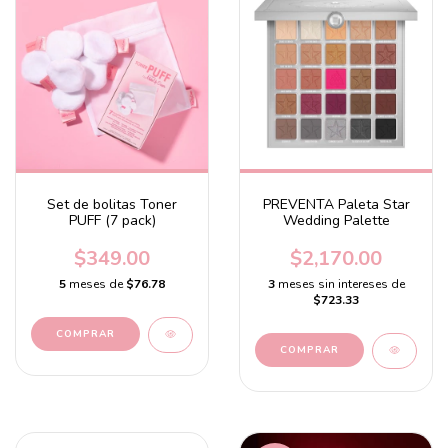
Set de bolitas Toner
PREVENTA Paleta Star
PUFF (7 pack)
Wedding Palette
$349.00
$2,170.00
5
meses de
$76.78
3
meses sin intereses de
$723.33