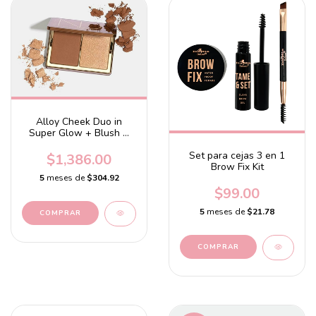
Alloy Cheek Duo in
Super Glow + Blush &
Bronze Powder
Set para cejas 3 en 1
$1,386.00
Brow Fix Kit
5
meses de
$304.92
$99.00
5
meses de
$21.78
COMPRAR