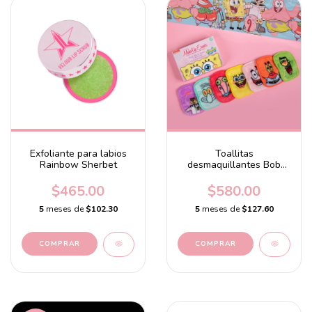
Exfoliante para labios
Toallitas
Rainbow Sherbet
desmaquillantes Bob
Esponja
$465.00
$580.00
5
meses de
$102.30
5
meses de
$127.60