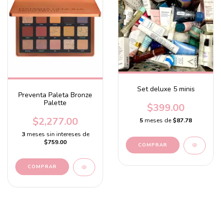
Set deluxe 5 minis
Preventa Paleta Bronze
Palette
$399.00
$2,277.00
5
meses de
$87.78
3
meses sin intereses de
$759.00