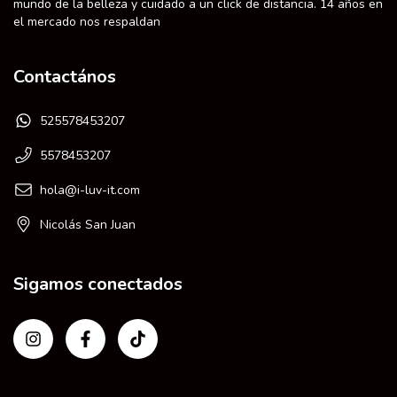
mundo de la belleza y cuidado a un click de distancia. 14 años en
el mercado nos respaldan
Contactános
525578453207
5578453207
hola@i-luv-it.com
Nicolás San Juan
Sigamos conectados