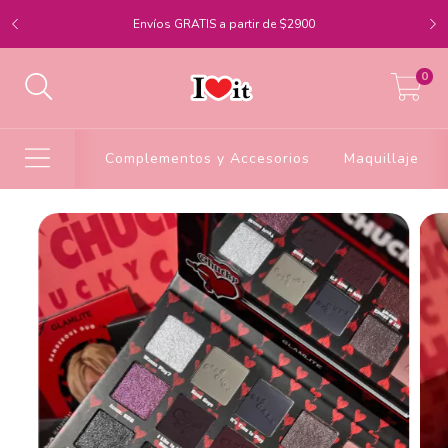
Envíos GRATIS a partir de $2900
0
Complementos y Accesorios
Maquillaje