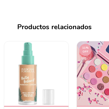
Productos relacionados
11
%
OFF