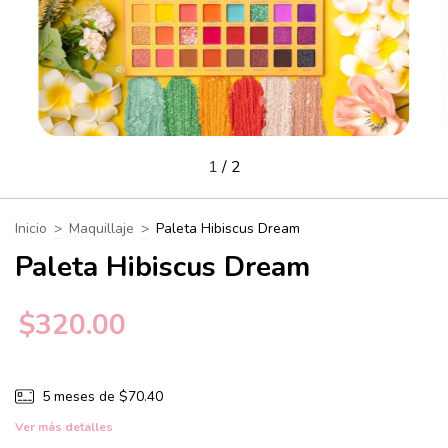
1
/
2
Inicio
>
Maquillaje
>
Paleta Hibiscus Dream
Paleta Hibiscus Dream
$320.00
5
meses de
$70.40
Ver más detalles