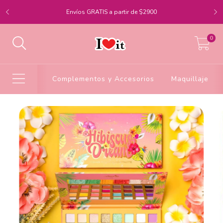
Envíos GRATIS a partir de $2900
0
Complementos y Accesorios
Maquillaje