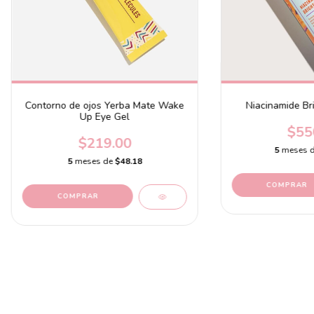
Contorno de ojos Yerba Mate Wake
Niacinamide Br
Up Eye Gel
$55
$219.00
5
meses 
5
meses de
$48.18