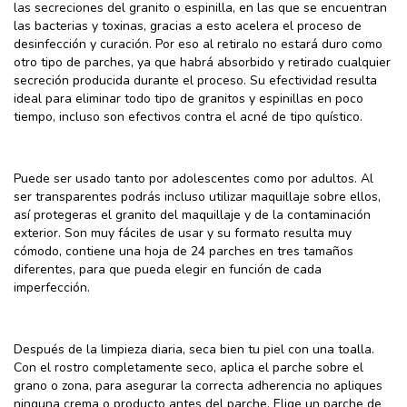
las secreciones del granito o espinilla, en las que se encuentran
las bacterias y toxinas, gracias a esto acelera el proceso de
desinfección y curación. Por eso al retiralo no estará duro como
otro tipo de parches, ya que habrá absorbido y retirado cualquier
secreción producida durante el proceso. Su efectividad resulta
ideal para eliminar todo tipo de granitos y espinillas en poco
tiempo, incluso son efectivos contra el acné de tipo quístico.
Puede ser usado tanto por adolescentes como por adultos. Al
ser transparentes podrás incluso utilizar maquillaje sobre ellos,
así protegeras el granito del maquillaje y de la contaminación
exterior. Son muy fáciles de usar y su formato resulta muy
cómodo, contiene una hoja de 24 parches en tres tamaños
diferentes, para que pueda elegir en función de cada
imperfección.
Después de la limpieza diaria, seca bien tu piel con una toalla.
Con el rostro completamente seco, aplica el parche sobre el
grano o zona, para asegurar la correcta adherencia no apliques
ninguna crema o producto antes del parche. Elige un parche de