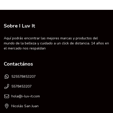
Sobre I Luv It
Aquí podrás encontrar las mejores marcas y productos del
mundo de la belleza y cuidado a un click de distancia. 14 años en
el mercado nos respaldan
Contactános
525578453207
5578453207
hola@i-luv-it.com
Nicolás San Juan