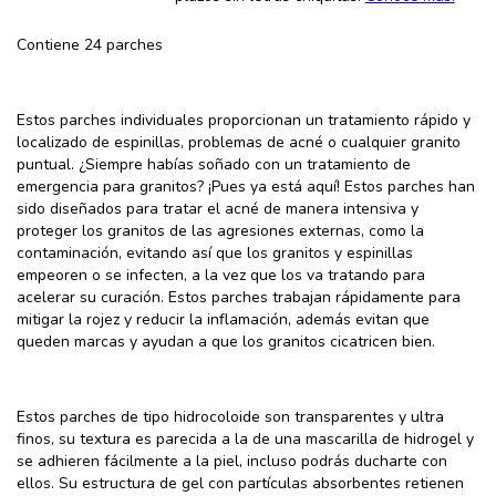
Contiene 24 parches
Estos parches individuales proporcionan un tratamiento rápido y
localizado de espinillas, problemas de acné o cualquier granito
puntual. ¿Siempre habías soñado con un tratamiento de
emergencia para granitos? ¡Pues ya está aquí! Estos parches han
sido diseñados para tratar el acné de manera intensiva y
proteger los granitos de las agresiones externas, como la
contaminación, evitando así que los granitos y espinillas
empeoren o se infecten, a la vez que los va tratando para
acelerar su curación. Estos parches trabajan rápidamente para
mitigar la rojez y reducir la inflamación, además evitan que
queden marcas y ayudan a que los granitos cicatricen bien.
Estos parches de tipo hidrocoloide son transparentes y ultra
finos, su textura es parecida a la de una mascarilla de hidrogel y
se adhieren fácilmente a la piel, incluso podrás ducharte con
ellos. Su estructura de gel con partículas absorbentes retienen