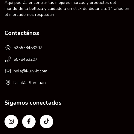
Aquí podrás encontrar las mejores marcas y productos del
mundo de la belleza y cuidado a un click de distancia. 14 años en
el mercado nos respaldan
Contactános
525578453207
5578453207
hola@i-luv-it.com
Nicolás San Juan
Sigamos conectados