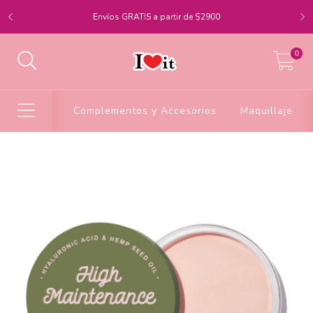
Envíos GRATIS a partir de $2900
0
Complementos y Accesorios
Maquillaje