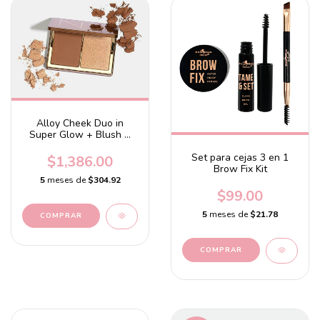
Alloy Cheek Duo in
Super Glow + Blush &
Bronze Powder
Set para cejas 3 en 1
$1,386.00
Brow Fix Kit
5
meses de
$304.92
$99.00
5
meses de
$21.78
COMPRAR