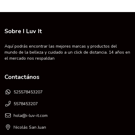
Sobre I Luv It
Aquí podrás encontrar las mejores marcas y productos del
mundo de la belleza y cuidado a un click de distancia. 14 años en
el mercado nos respaldan
Contactános
525578453207
5578453207
hola@i-luv-it.com
Nicolás San Juan