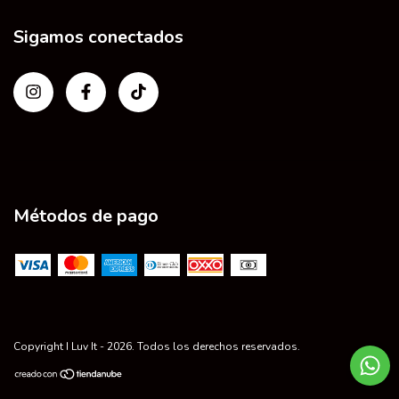
Sigamos conectados
Métodos de pago
Copyright I Luv It - 2026. Todos los derechos reservados.