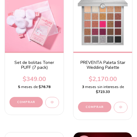
Set de bolitas Toner
PREVENTA Paleta Star
PUFF (7 pack)
Wedding Palette
$349.00
$2,170.00
5
meses de
$76.78
3
meses sin intereses de
$723.33