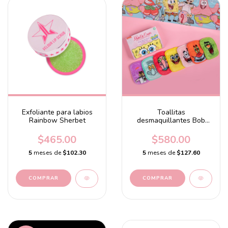
Exfoliante para labios
Toallitas
Rainbow Sherbet
desmaquillantes Bob
Esponja
$465.00
$580.00
5
meses de
$102.30
5
meses de
$127.60