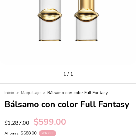
1
/
1
Inicio
>
Maquillaje
>
Bálsamo con color Full Fantasy
Bálsamo con color Full Fantasy
$599.00
$1,287.00
$688.00
Ahorras:
53
% OFF