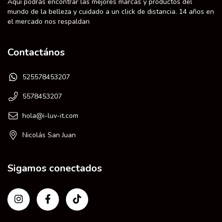
Aquí podrás encontrar las mejores marcas y productos del
mundo de la belleza y cuidado a un click de distancia. 14 años en
el mercado nos respaldan
Contactános
525578453207
5578453207
hola@i-luv-it.com
Nicolás San Juan
Sigamos conectados