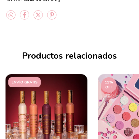
Productos relacionados
ENVÍO GRATIS
11
%
OFF