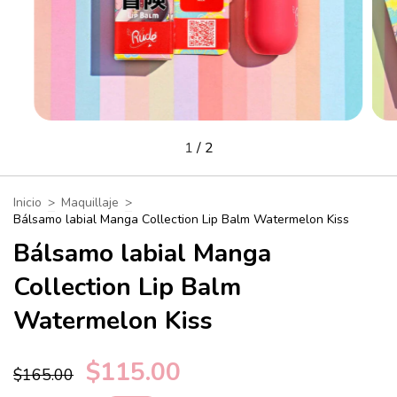
1
/
2
Inicio
>
Maquillaje
>
Bálsamo labial Manga Collection Lip Balm Watermelon Kiss
Bálsamo labial Manga
Collection Lip Balm
Watermelon Kiss
$115.00
$165.00