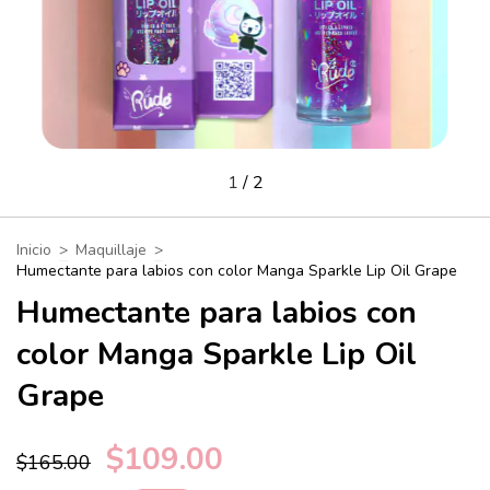
1
/
2
Inicio
>
Maquillaje
>
Humectante para labios con color Manga Sparkle Lip Oil Grape
Humectante para labios con
color Manga Sparkle Lip Oil
Grape
$109.00
$165.00