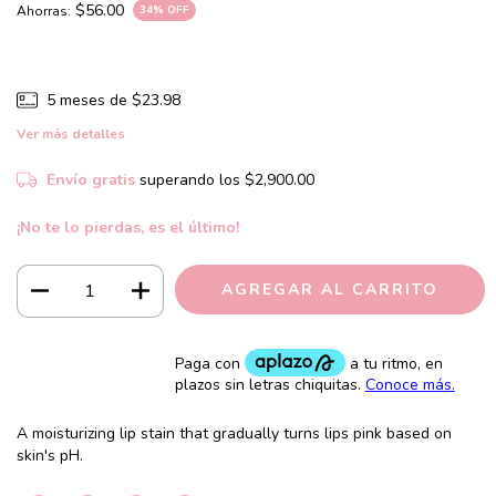
$56.00
Ahorras:
34
% OFF
5
meses de
$23.98
Ver más detalles
Envío gratis
superando los
$2,900.00
¡No te lo pierdas, es el último!
A moisturizing lip stain that gradually turns lips pink based on
skin's pH.