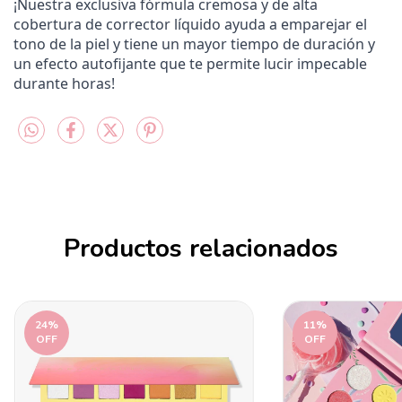
¡Nuestra exclusiva fórmula cremosa y de alta
cobertura de corrector líquido ayuda a emparejar el
tono de la piel y tiene un mayor tiempo de duración y
un efecto autofijante que te permite lucir impecable
durante horas!
Productos relacionados
24
%
11
%
OFF
OFF