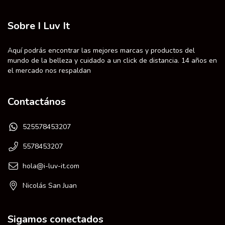
Sobre I Luv It
Aquí podrás encontrar las mejores marcas y productos del
mundo de la belleza y cuidado a un click de distancia. 14 años en
el mercado nos respaldan
Contactános
525578453207
5578453207
hola@i-luv-it.com
Nicolás San Juan
Sigamos conectados