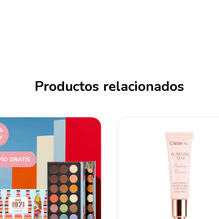
Productos relacionados
%
F
ÍO GRATIS