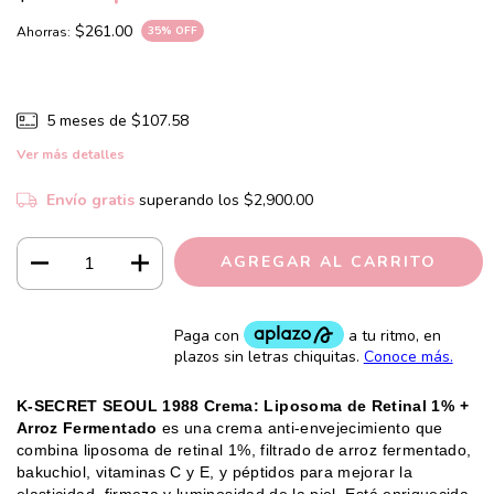
$261.00
Ahorras:
35
% OFF
5
meses de
$107.58
Ver más detalles
Envío gratis
superando los
$2,900.00
K-SECRET SEOUL 1988 Crema: Liposoma de Retinal 1% +
Arroz Fermentado
es una crema anti-envejecimiento que
combina liposoma de retinal 1%, filtrado de arroz fermentado,
bakuchiol, vitaminas C y E, y péptidos para mejorar la
elasticidad, firmeza y luminosidad de la piel. Está enriquecida