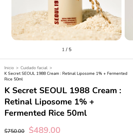
1
/
5
Inicio
>
Cuidado facial
>
K Secret SEOUL 1988 Cream : Retinal Liposome 1% + Fermented
Rice 50ml
K Secret SEOUL 1988 Cream :
Retinal Liposome 1% +
Fermented Rice 50ml
$489.00
$750.00