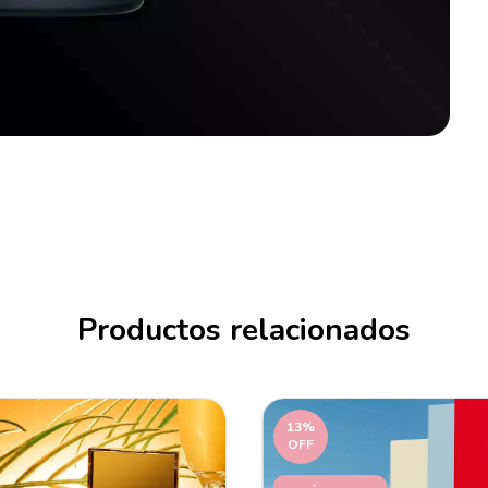
Productos relacionados
13
%
OFF