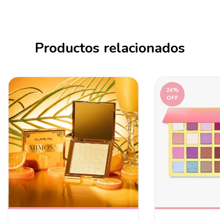
Productos relacionados
24
%
OFF