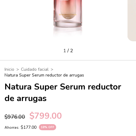
1
/
2
Inicio
>
Cuidado facial
>
Natura Super Serum reductor de arrugas
Natura Super Serum reductor
de arrugas
$799.00
$976.00
$177.00
Ahorras:
18
% OFF