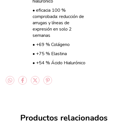
hialurónico
• eficacia 100 %
comprobada: reducción de
arrugas y líneas de
expresión en solo 2
semanas
• +69 % Colágeno
• +75 % Elastina
• +54 % Ácido Hialurónico
Productos relacionados