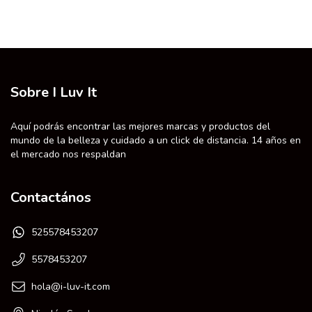
Sobre I Luv It
Aquí podrás encontrar las mejores marcas y productos del
mundo de la belleza y cuidado a un click de distancia. 14 años en
el mercado nos respaldan
Contactános
525578453207
5578453207
hola@i-luv-it.com