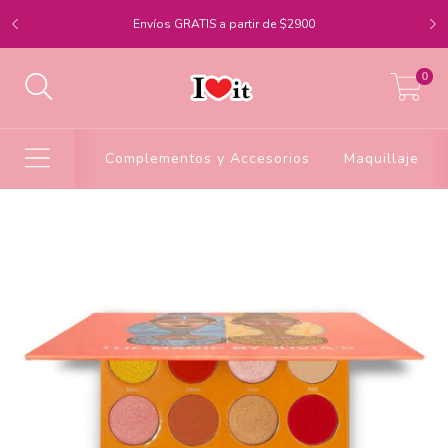
Envíos GRATIS a partir de $2900
0
Complementos y Accesorios
Maquillaje