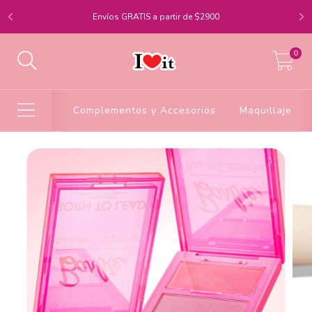
Envíos GRATIS a partir de $2900
0
Complementos y Accesorios
Maquillaje