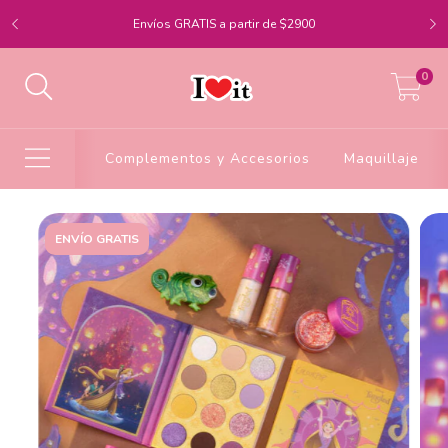
Envíos GRATIS a partir de $2900
0
Complementos y Accesorios
Maquillaje
ENVÍO GRATIS