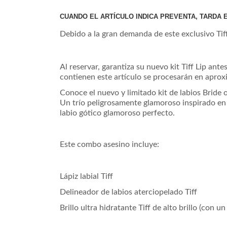
CUANDO EL ARTÍCULO INDICA PREVENTA, TARDA
Debido a la gran demanda de este exclusivo Tiff
Al reservar, garantiza su nuevo kit Tiff Lip ante
contienen este artículo se procesarán en ap
Conoce el
nuevo y limitado kit de labios Bride 
Un trío peligrosamente glamoroso inspirado en e
labio gótico glamoroso perfecto.
Este combo asesino incluye:
​​Lápiz labial Tiff
Delineador de labios aterciopelado Tiff
Brillo ultra hidratante Tiff de alto brillo (con u