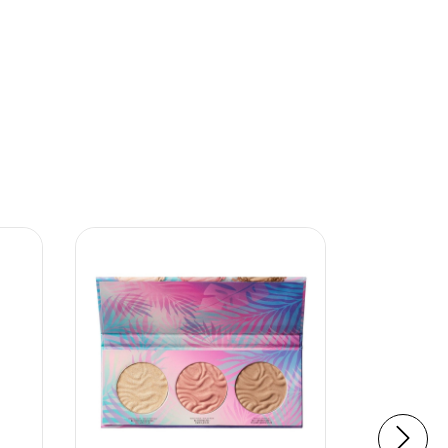
27
%
OFF