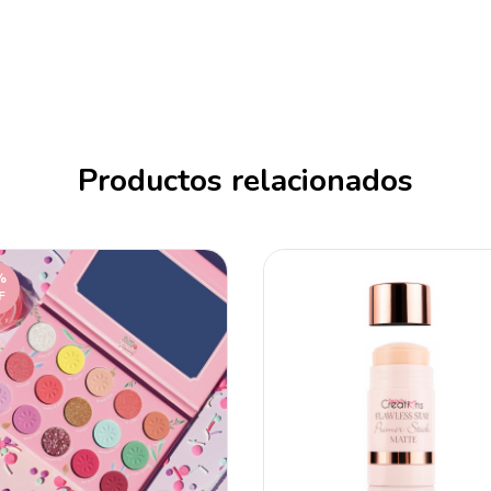
Productos relacionados
%
F