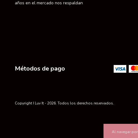
años en el mercado nos respaldan
Métodos de pago
Copyright I Luv It - 2026. Todos los derechos reservados.
Al navegar por 