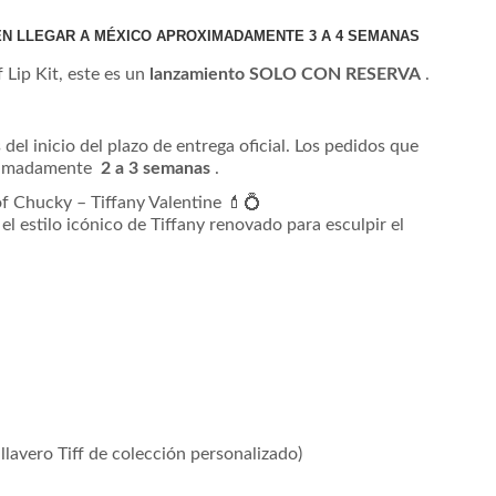
 EN LLEGAR A MÉXICO APROXIMADAMENTE 3 A 4 SEMANAS
 Lip Kit, este es un
lanzamiento SOLO CON RESERVA
.
s del inicio del plazo de entrega oficial. Los pedidos que
roximadamente
2 a
3 semanas
.
of Chucky – Tiffany Valentine
💄💍
l estilo icónico de Tiffany renovado para esculpir el
n llavero Tiff de colección personalizado)