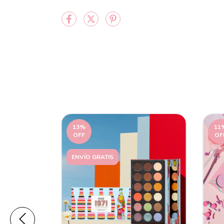
13
%
11
OFF
OF
ENVÍO GRATIS