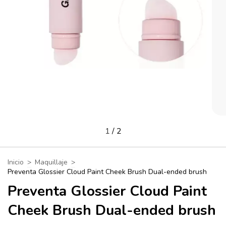
1
/
2
Inicio
>
Maquillaje
>
Preventa Glossier Cloud Paint Cheek Brush Dual-ended brush
Preventa Glossier Cloud Paint
Cheek Brush Dual-ended brush