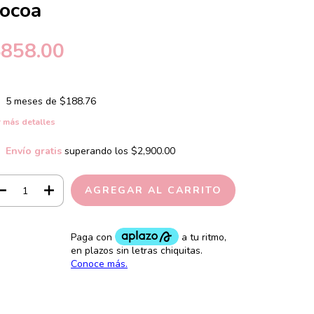
ocoa
$858.00
5
meses de
$188.76
 más detalles
Envío gratis
superando los
$2,900.00