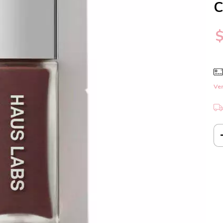
C
Ver