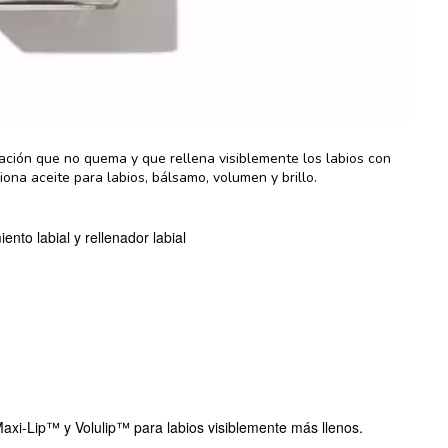
ción que no quema y que rellena visiblemente los labios con
iona aceite para labios, bálsamo, volumen y brillo.
iento labial y rellenador labial
xi-Lip™ y Volulip™ para labios visiblemente más llenos.