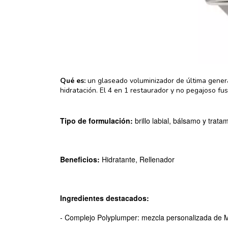
Qué es:
un glaseado voluminizador de última genera
hidratación.
El 4 en 1 restaurador y no pegajoso fus
Tipo de formulación:
brillo labial, bálsamo y tratam
Beneficios:
Hidratante, Rellenador
Ingredientes destacados:
- Complejo Polyplumper: mezcla personalizada de Ma