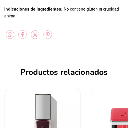
Indicaciones de ingredientes:
No contiene gluten ni crueldad
animal.
Productos relacionados