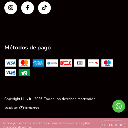
Métodos de pago
Copyright I Luv It - 2026. Todos los derechos reservados.
Al navegar por este sitio
aceptas el uso de cookies
para agilizar tu
ENTENDIDO
experiencia de compra.