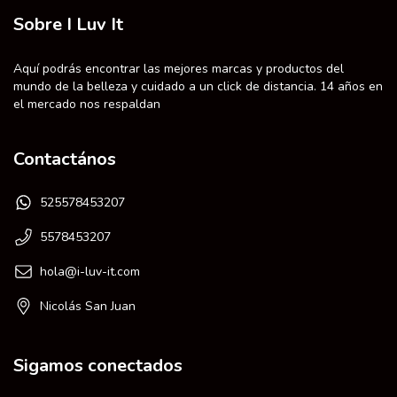
Sobre I Luv It
Aquí podrás encontrar las mejores marcas y productos del
mundo de la belleza y cuidado a un click de distancia. 14 años en
el mercado nos respaldan
Contactános
525578453207
5578453207
hola@i-luv-it.com
Nicolás San Juan
Sigamos conectados