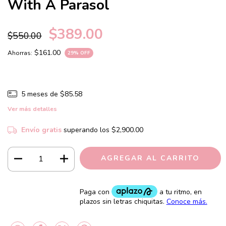
With A Parasol
$389.00
$550.00
$161.00
Ahorras:
29
% OFF
5
meses de
$85.58
Ver más detalles
Envío gratis
superando los
$2,900.00