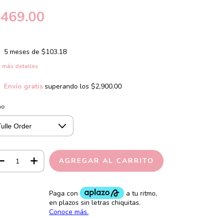
$469.00
5
meses de
$103.18
 más detalles
Envío gratis
superando los
$2,900.00
no