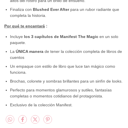
altos del rostro para un brillo de ensueño.
Finaliza con
Blushed Ever After
para un rubor radiante que
completa la historia.
Por qué te encantará
:
Incluye
los 3 capítulos de Manifest The Magic
en un solo
paquete.
La
ÚNICA manera
de tener la colección completa de libros de
cuentos
Un empaque con estilo de libro que luce tan mágico como
funciona.
Brochas, colorete y sombras brillantes para un sinfín de looks.
Perfecto para momentos glamurosos y sutiles, fantasías
completas o momentos cotidianos del protagonista.
Exclusivo de la colección Manifest.