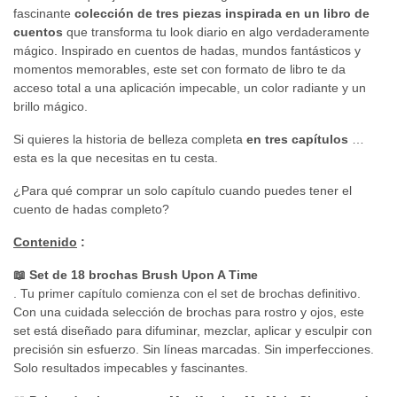
fascinante
colección de tres piezas inspirada en un libro de
cuentos
que transforma tu look diario en algo verdaderamente
mágico. Inspirado en cuentos de hadas, mundos fantásticos y
momentos memorables, este set con formato de libro te da
acceso total a una aplicación impecable, un color radiante y un
brillo mágico.
Si quieres la historia de belleza completa
en tres capítulos
…
esta es la que necesitas en tu cesta.
¿Para qué comprar un solo capítulo cuando puedes tener el
cuento de hadas completo?
Contenido
:
📖 Set de 18 brochas Brush Upon A Time
. Tu primer capítulo comienza con el set de brochas definitivo.
Con una cuidada selección de brochas para rostro y ojos, este
set está diseñado para difuminar, mezclar, aplicar y esculpir con
precisión sin esfuerzo. Sin líneas marcadas. Sin imperfecciones.
Solo resultados impecables y fascinantes.