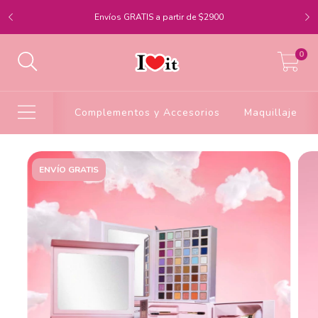
Envíos GRATIS a partir de $2900
0
Complementos y Accesorios
Maquillaje
ENVÍO GRATIS