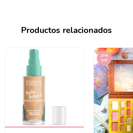
Productos relacionados
27
%
OFF