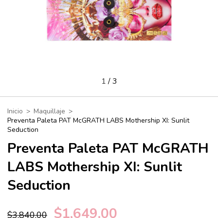
1
/
3
Inicio
>
Maquillaje
>
Preventa Paleta PAT McGRATH LABS Mothership XI: Sunlit
Seduction
Preventa Paleta PAT McGRATH
LABS Mothership XI: Sunlit
Seduction
$1,649.00
$3,840.00