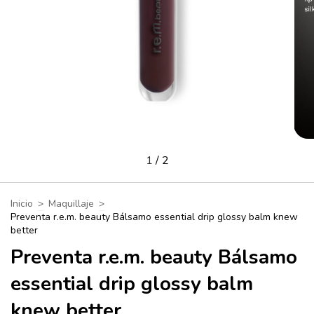
1
/
2
Inicio
>
Maquillaje
>
Preventa r.e.m. beauty Bálsamo essential drip glossy balm knew
better
Preventa r.e.m. beauty Bálsamo
essential drip glossy balm
knew better