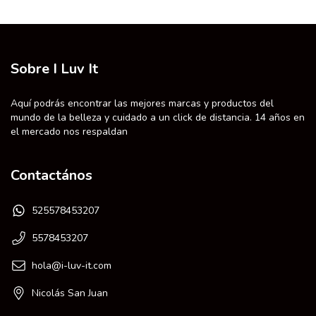
Sobre I Luv It
Aquí podrás encontrar las mejores marcas y productos del
mundo de la belleza y cuidado a un click de distancia. 14 años en
el mercado nos respaldan
Contactános
525578453207
5578453207
hola@i-luv-it.com
Nicolás San Juan