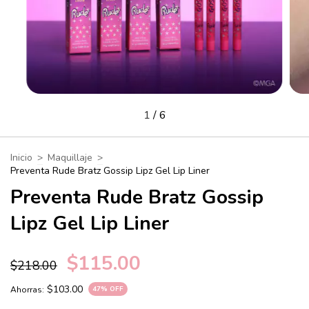
1
/
6
Inicio
>
Maquillaje
>
Preventa Rude Bratz Gossip Lipz Gel Lip Liner
Preventa Rude Bratz Gossip
Lipz Gel Lip Liner
$115.00
$218.00
$103.00
Ahorras:
47
% OFF