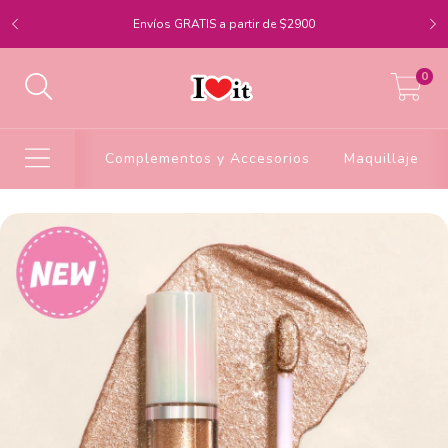
Envíos GRATIS a partir de $2900
0
Complementos y Accesorios
Maquillaje