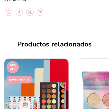
0.1 fl. oz / 3 ml
Productos relacionados
13
%
OFF
ENVÍO GRATIS