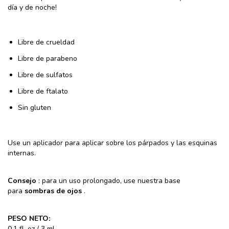
llamativo. ¡Deslumbra con destellos multicromáticos y brillos de
día y de noche!
Libre de crueldad
Libre de parabeno
Libre de sulfatos
Libre de ftalato
Sin gluten
Use un aplicador para aplicar sobre los párpados y las esquinas
internas.
Consejo
: para un uso prolongado, use nuestra base
para
sombras de ojos
.
PESO NETO: